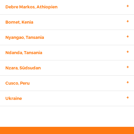
+
Debre Markos, Athiopien
+
Bomet, Kenia
+
Nyangao, Tansania
+
Ndanda, Tansania
+
Nzara, Südsudan
+
Cusco, Peru
+
Ukraine