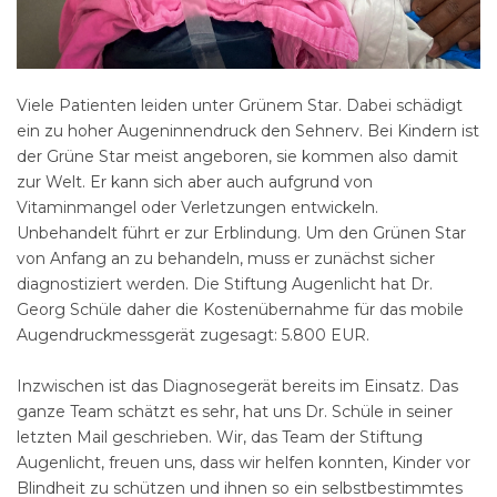
Viele Patienten leiden unter Grünem Star. Dabei schädigt
ein zu hoher Augeninnendruck den Sehnerv. Bei Kindern ist
der Grüne Star meist angeboren, sie kommen also damit
zur Welt. Er kann sich aber auch aufgrund von
Vitaminmangel oder Verletzungen entwickeln.
Unbehandelt führt er zur Erblindung. Um den Grünen Star
von Anfang an zu behandeln, muss er zunächst sicher
diagnostiziert werden. Die Stiftung Augenlicht hat Dr.
Georg Schüle daher die Kostenübernahme für das mobile
Augendruckmessgerät zugesagt: 5.800 EUR.
Inzwischen ist das Diagnosegerät bereits im Einsatz. Das
ganze Team schätzt es sehr, hat uns Dr. Schüle in seiner
letzten Mail geschrieben. Wir, das Team der Stiftung
Augenlicht, freuen uns, dass wir helfen konnten, Kinder vor
Blindheit zu schützen und ihnen so ein selbstbestimmtes