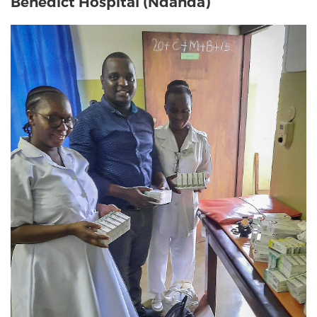
Benedict Hospital (Ndanda)