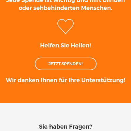
Jede Spende ist wichtig und hilft blinden
oder sehbehinderten Menschen.
Helfen Sie Heilen!
JETZT SPENDEN!
Wir danken Ihnen für Ihre Unterstützung!
Sie haben Fragen?